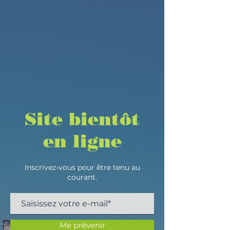
Site bientôt
en ligne
Inscrivez-vous pour être tenu au
courant.
Me prévenir